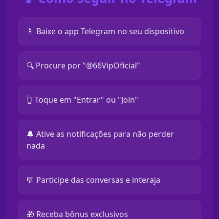
📱 Baixe o app Telegram no seu dispositivo
🔍 Procure por "@66VipOficial"
👆 Toque em "Entrar" ou "Join"
🔔 Ative as notificações para não perder
nada
💬 Participe das conversas e interaja
🎁 Receba bônus exclusivos