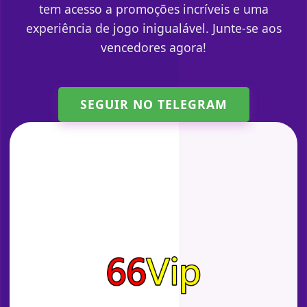
tem acesso a promoções incríveis e uma
experiência de jogo inigualável. Junte-se aos
vencedores agora!
SEGUIR NO TELEGRAM