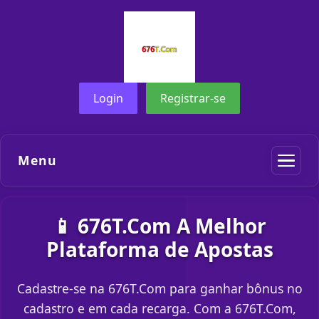
Login
Registrar-se
Menu
📱 676T.Com A Melhor
Plataforma de Apostas
Cadastre-se na 676T.Com para ganhar bônus no
cadastro e em cada recarga. Com a 676T.Com,