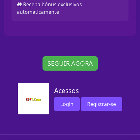
🎁 Receba bônus exclusivos
automaticamente
SEGUIR AGORA
Acessos
Login
Registrar-se