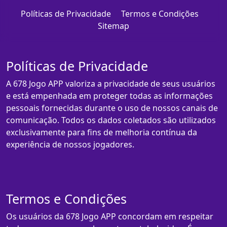
Políticas de Privacidade
Termos e Condições
Sitemap
Políticas de Privacidade
A 678 Jogo APP valoriza a privacidade de seus usuários
e está empenhada em proteger todas as informações
pessoais fornecidas durante o uso de nossos canais de
comunicação. Todos os dados coletados são utilizados
exclusivamente para fins de melhoria contínua da
experiência de nossos jogadores.
Termos e Condições
Os usuários da 678 Jogo APP concordam em respeitar