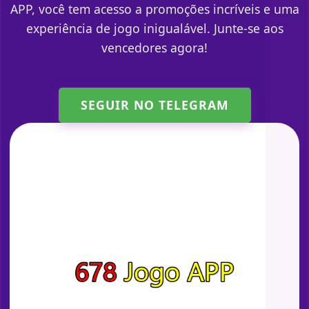
APP, você tem acesso a promoções incríveis e uma
experiência de jogo inigualável. Junte-se aos
vencedores agora!
SEGUIR NO TELEGRAM