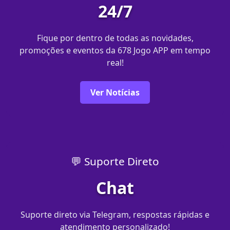
24/7
Fique por dentro de todas as novidades,
promoções e eventos da 678 Jogo APP em tempo
real!
Ver Notícias
💬 Suporte Direto
Chat
Suporte direto via Telegram, respostas rápidas e
atendimento personalizado!