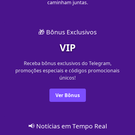
caminham juntas.
🎁 Bônus Exclusivos
VIP
Receba bônus exclusivos do Telegram,
promoções especiais e códigos promocionais
únicos!
Ver Bônus
📢 Notícias em Tempo Real