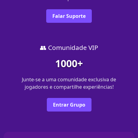
Falar Suporte
👥 Comunidade VIP
1000+
Junte-se a uma comunidade exclusiva de
jogadores e compartilhe experiências!
Entrar Grupo