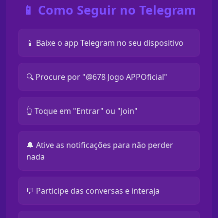
📱 Como Seguir no Telegram
📱 Baixe o app Telegram no seu dispositivo
🔍 Procure por "@678 Jogo APPOficial"
👆 Toque em "Entrar" ou "Join"
🔔 Ative as notificações para não perder
nada
💬 Participe das conversas e interaja