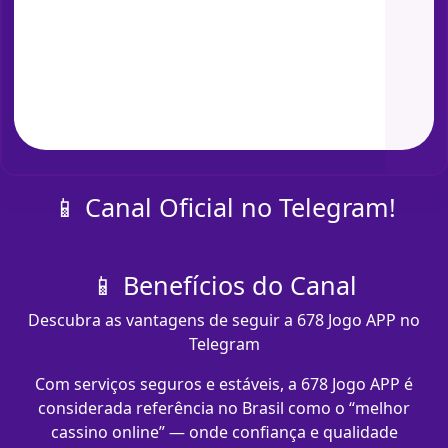
📱 Canal Oficial no Telegram!
📱 Benefícios do Canal
Descubra as vantagens de seguir a 678 Jogo APP no
Telegram
Com serviços seguros e estáveis, a 678 Jogo APP é
considerada referência no Brasil como o “melhor
cassino online” — onde confiança e qualidade