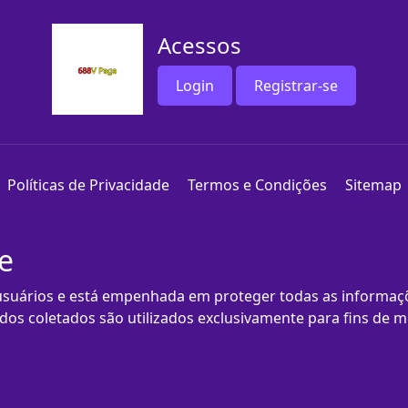
Acessos
Login
Registrar-se
Políticas de Privacidade
Termos e Condições
Sitemap
de
 usuários e está empenhada em proteger todas as informaç
os coletados são utilizados exclusivamente para fins de m