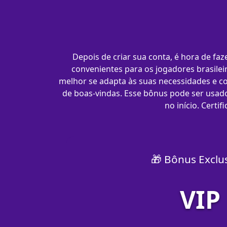
Depois de criar sua conta, é hora de faz
convenientes para os jogadores brasileir
melhor se adapta às suas necessidades e c
de boas-vindas. Esse bônus pode ser usad
no início. Certi
🎁 Bônus Exclu
VIP