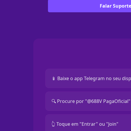
Falar Suport
📱 Baixe o app Telegram no seu disp
🔍 Procure por "@688V PagaOficial"
👆 Toque em "Entrar" ou "Join"