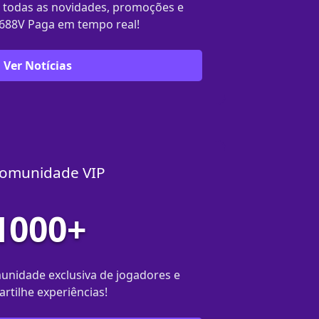
e todas as novidades, promoções e
 688V Paga em tempo real!
Ver Notícias
Comunidade VIP
1000+
unidade exclusiva de jogadores e
rtilhe experiências!