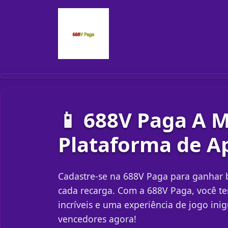
📱 688V Paga A 
Plataforma de A
Cadastre-se na 688V Paga para ganhar 
cada recarga. Com a 688V Paga, você t
incríveis e uma experiência de jogo inig
vencedores agora!