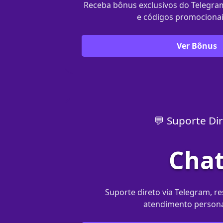
Receba bônus exclusivos do Telegra
e códigos promocionai
Ver Bônus
💬 Suporte Di
Cha
Suporte direto via Telegram, r
atendimento persona