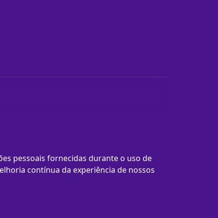
ões pessoais fornecidas durante o uso de
elhoria contínua da experiência de nossos