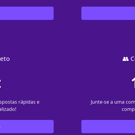
reto
👥 
t
espostas rápidas e
Junte-se a uma com
lizado!
compa
e