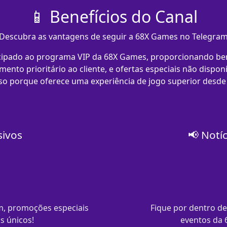
📱 Benefícios do Canal
Descubra as vantagens de seguir a 68X Games no Telegra
cipado ao programa VIP da 68X Games, proporcionando ben
imento prioritário ao cliente, e ofertas especiais não dispo
oso porque oferece uma experiência de jogo superior desd
sivos
📢 Notí
m, promoções especiais
Fique por dentro d
s únicos!
eventos da 