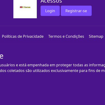
Acessos
Login
Registrar-se
Políticas de Privacidade
Termos e Condições
Sitemap
de
s usuários e está empenhada em proteger todas as informaç
os coletados são utilizados exclusivamente para fins de m