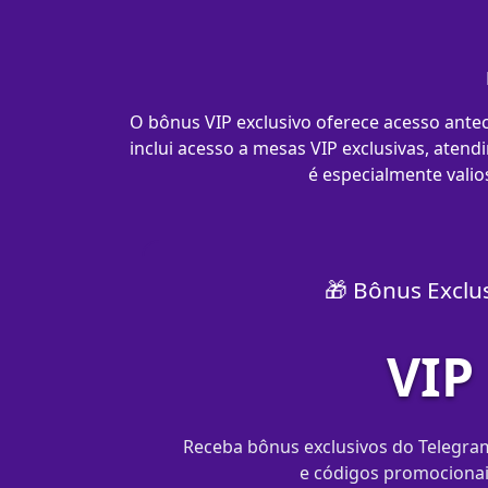
O bônus VIP exclusivo oferece acesso ante
inclui acesso a mesas VIP exclusivas, atend
é especialmente vali
🎁 Bônus Exclu
VIP
Receba bônus exclusivos do Telegra
e códigos promocionai