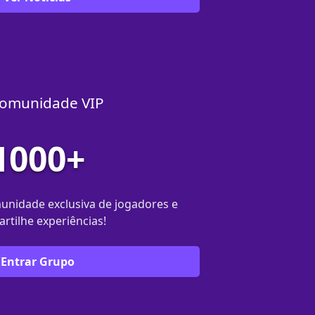
Comunidade VIP
1000+
unidade exclusiva de jogadores e
rtilhe experiências!
Entrar Grupo