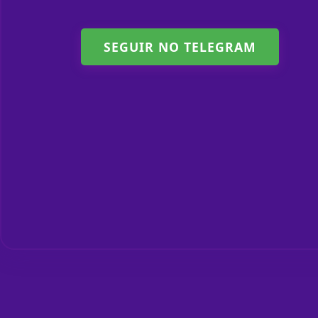
SEGUIR NO TELEGRAM