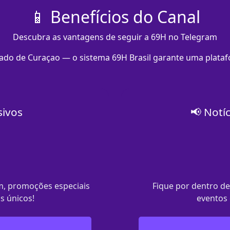
📱 Benefícios do Canal
Descubra as vantagens de seguir a 69H no Telegram
icado de Curaçao — o sistema 69H Brasil garante uma platafo
sivos
📢 Notí
m, promoções especiais
Fique por dentro d
s únicos!
eventos