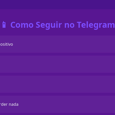
📱 Como Seguir no Telegram
ositivo
erder nada