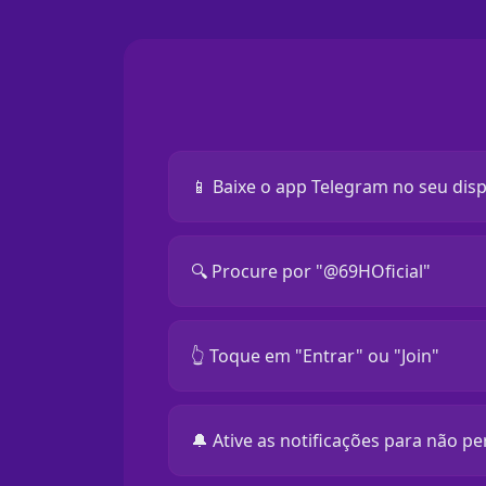
📱 Baixe o app Telegram no seu disp
🔍 Procure por "@69HOficial"
👆 Toque em "Entrar" ou "Join"
🔔 Ative as notificações para não p