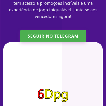
tem acesso a promoções incríveis e uma
experiência de jogo inigualável. Junte-se aos
vencedores agora!
SEGUIR NO TELEGRAM