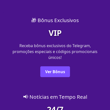
🎁 Bônus Exclusivos
VIP
Receba bônus exclusivos do Telegram,
promoções especiais e códigos promocionais
únicos!
Ver Bônus
📢 Notícias em Tempo Real
24/7