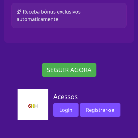
🎁 Receba bônus exclusivos
automaticamente
SEGUIR AGORA
Acessos
Login
Registrar-se