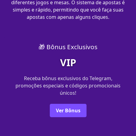
diferentes jogos e mesas. O sistema de apostas é
simples e rápido, permitindo que você faça suas
apostas com apenas alguns cliques.
🎁 Bônus Exclusivos
VIP
Receba bônus exclusivos do Telegram,
promoções especiais e códigos promocionais
únicos!
Ver Bônus