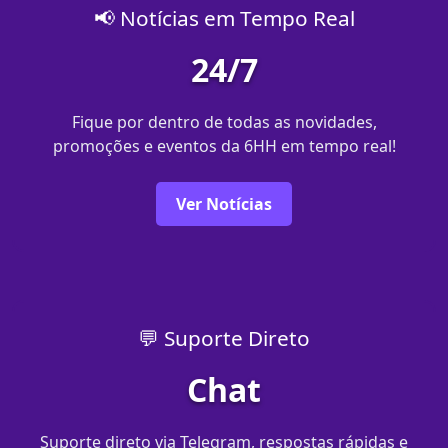
📢 Notícias em Tempo Real
24/7
Fique por dentro de todas as novidades,
promoções e eventos da 6HH em tempo real!
Ver Notícias
💬 Suporte Direto
Chat
Suporte direto via Telegram, respostas rápidas e