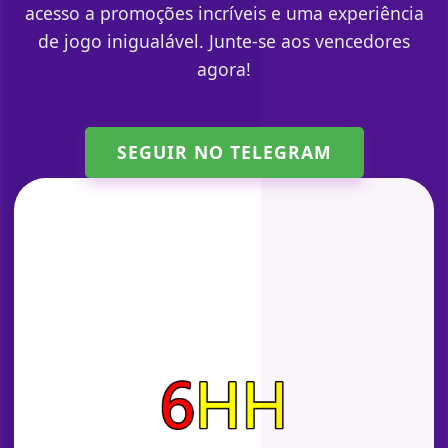
acesso a promoções incríveis e uma experiência
de jogo inigualável. Junte-se aos vencedores
agora!
SEGUIR NO TELEGRAM