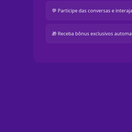
💬 Participe das conversas e interaj
🎁 Receba bônus exclusivos autom