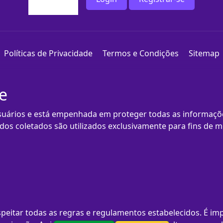
Políticas de Privacidade
Termos e Condições
Sitemap
de
usuários e está empenhada em proteger todas as informaçõ
os coletados são utilizados exclusivamente para fins de m
eitar todas as regras e regulamentos estabelecidos. É imp