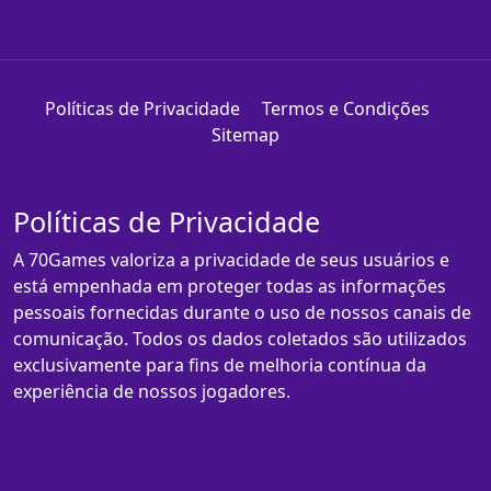
Políticas de Privacidade
Termos e Condições
Sitemap
Políticas de Privacidade
A 70Games valoriza a privacidade de seus usuários e
está empenhada em proteger todas as informações
pessoais fornecidas durante o uso de nossos canais de
comunicação. Todos os dados coletados são utilizados
exclusivamente para fins de melhoria contínua da
experiência de nossos jogadores.