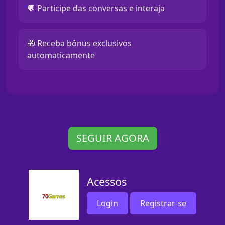
💬 Participe das conversas e interaja
🎁 Receba bônus exclusivos
automaticamente
SEGUIR AGORA
Acessos
Login
Registrar-se