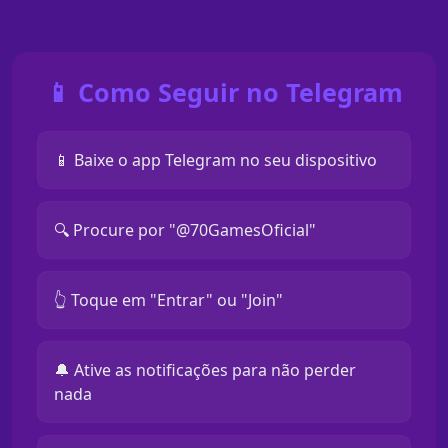
📱 Como Seguir no Telegram
📱 Baixe o app Telegram no seu dispositivo
🔍 Procure por "@70GamesOficial"
👆 Toque em "Entrar" ou "Join"
🔔 Ative as notificações para não perder
nada