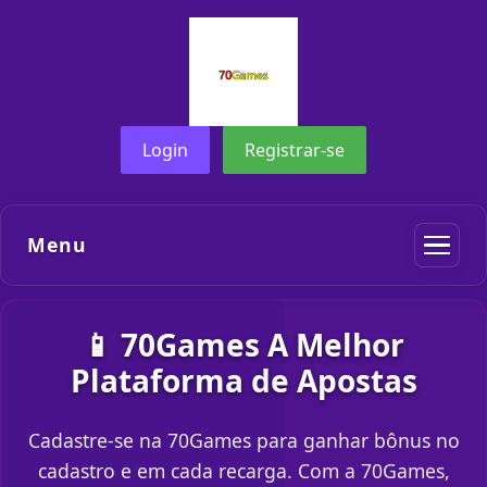
Login
Registrar-se
Menu
📱 70Games A Melhor
Plataforma de Apostas
Cadastre-se na 70Games para ganhar bônus no
cadastro e em cada recarga. Com a 70Games,