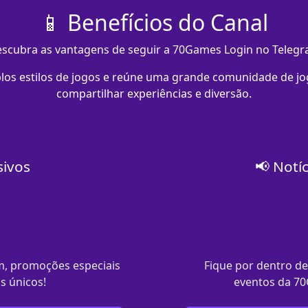
📱 Benefícios do Canal
scubra as vantagens de seguir a 70Games Login no Teleg
os estilos de jogos e reúne uma grande comunidade de jo
compartilhar experiências e diversão.
sivos
📢 Notí
m, promoções especiais
Fique por dentro d
s únicos!
eventos da 70