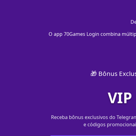
De
O app 70Games Login combina múltipl
🎁 Bônus Exclu
VIP
Receba bônus exclusivos do Telegra
e códigos promocionai