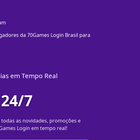
ram
gadores da 70Games Login Brasil para
cias em Tempo Real
24/7
e todas as novidades, promoções e
Games Login em tempo real!