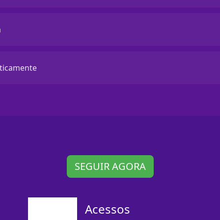
a
aticamente
SEGUIR AGORA
Acessos