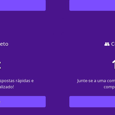
reto
👥 
t
espostas rápidas e
Junte-se a uma com
lizado!
compa
e