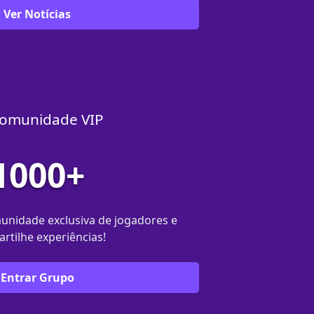
Ver Notícias
Comunidade VIP
1000+
unidade exclusiva de jogadores e
rtilhe experiências!
Entrar Grupo