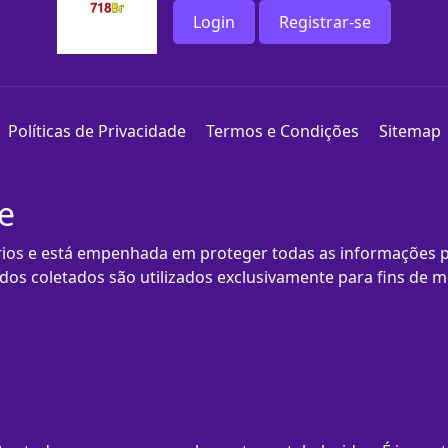
Login
Registrar-se
Políticas de Privacidade
Termos e Condições
Sitemap
de
ários e está empenhada em proteger todas as informações 
os coletados são utilizados exclusivamente para fins de m