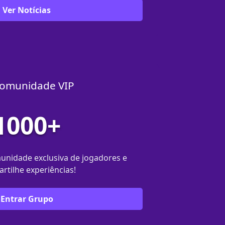
Ver Notícias
Comunidade VIP
1000+
unidade exclusiva de jogadores e
rtilhe experiências!
Entrar Grupo