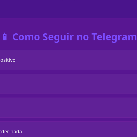
📱 Como Seguir no Telegram
ositivo
erder nada