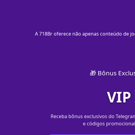
A 718Br oferece não apenas conteúdo de j
🎁 Bônus Exclu
VIP
Receba bônus exclusivos do Telegra
e códigos promocionai