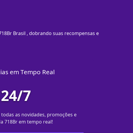
18Br Brasil , dobrando suas recompensas e
cias em Tempo Real
24/7
e todas as novidades, promoções e
da 718Br em tempo real!