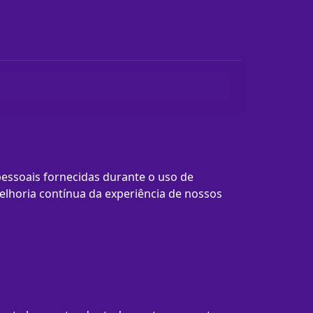
pessoais fornecidas durante o uso de
elhoria contínua da experiência de nossos