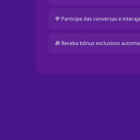
💬 Participe das conversas e interaj
🎁 Receba bônus exclusivos autom