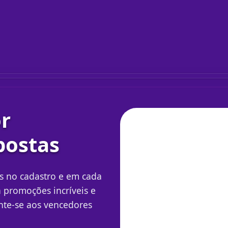
or
postas
s no cadastro e em cada
 promoções incríveis e
unte-se aos vencedores