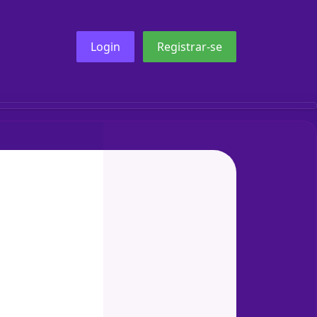
Login
Registrar-se