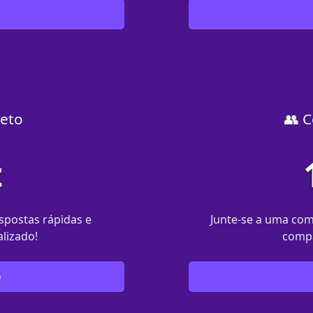
reto
👥 
t
espostas rápidas e
Junte-se a uma com
lizado!
compa
e