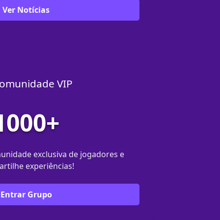
Ver Notícias
Comunidade VIP
1000+
unidade exclusiva de jogadores e
rtilhe experiências!
Entrar Grupo