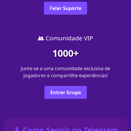
Falar Suporte
👥 Comunidade VIP
1000+
Junte-se a uma comunidade exclusiva de
jogadores e compartilhe experiências!
Entrar Grupo
📱 Como Seguir no Telegram