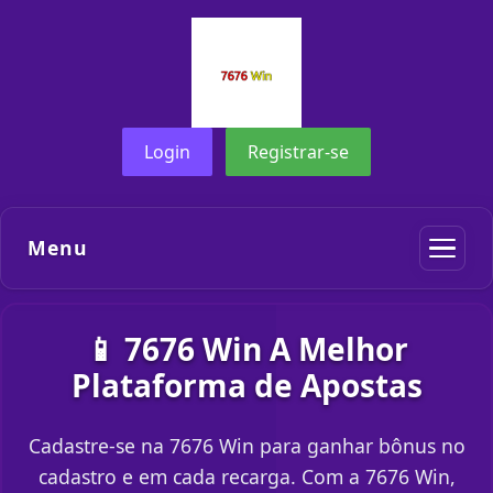
Login
Registrar-se
Menu
📱 7676 Win A Melhor
Plataforma de Apostas
Cadastre-se na 7676 Win para ganhar bônus no
cadastro e em cada recarga. Com a 7676 Win,