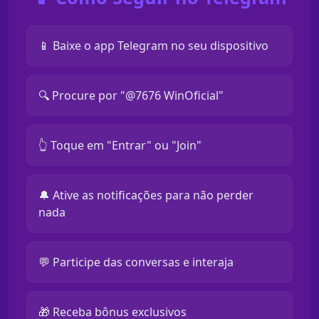
📱 Baixe o app Telegram no seu dispositivo
🔍 Procure por "@7676 WinOficial"
👆 Toque em "Entrar" ou "Join"
🔔 Ative as notificações para não perder
nada
💬 Participe das conversas e interaja
🎁 Receba bônus exclusivos