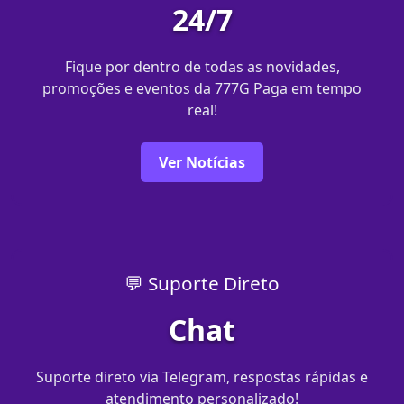
24/7
Fique por dentro de todas as novidades,
promoções e eventos da 777G Paga em tempo
real!
Ver Notícias
💬 Suporte Direto
Chat
Suporte direto via Telegram, respostas rápidas e
atendimento personalizado!