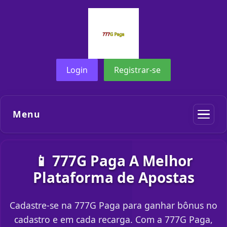
Login
Registrar-se
Menu
📱 777G Paga A Melhor
Plataforma de Apostas
Cadastre-se na 777G Paga para ganhar bônus no
cadastro e em cada recarga. Com a 777G Paga,