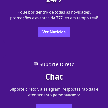
Fique por dentro de todas as novidades,
promoções e eventos da 777Leo em tempo real!
Ver Notícias
💬 Suporte Direto
Chat
Suporte direto via Telegram, respostas rápidas e
atendimento personalizado!