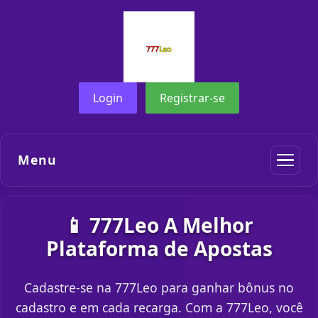
Login
Registrar-se
Menu
📱 777Leo A Melhor
Plataforma de Apostas
Cadastre-se na 777Leo para ganhar bônus no
cadastro e em cada recarga. Com a 777Leo, você