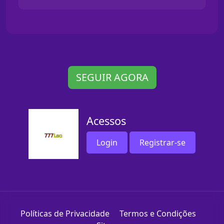
SEGUIR AGORA
Acessos
Login
Registrar-se
Políticas de Privacidade
Termos e Condições