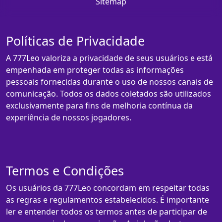
Sitemap
Políticas de Privacidade
A 777Leo valoriza a privacidade de seus usuários e está
empenhada em proteger todas as informações
pessoais fornecidas durante o uso de nossos canais de
comunicação. Todos os dados coletados são utilizados
exclusivamente para fins de melhoria contínua da
experiência de nossos jogadores.
Termos e Condições
Os usuários da 777Leo concordam em respeitar todas
as regras e regulamentos estabelecidos. É importante
ler e entender todos os termos antes de participar de