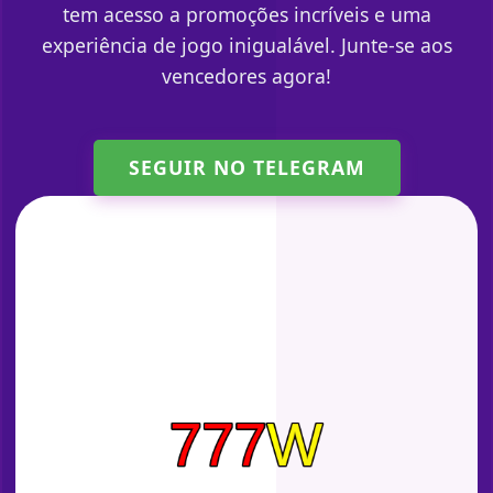
tem acesso a promoções incríveis e uma
experiência de jogo inigualável. Junte-se aos
vencedores agora!
SEGUIR NO TELEGRAM