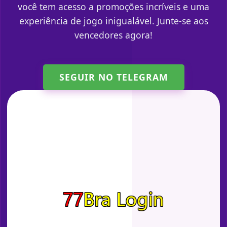
você tem acesso a promoções incríveis e uma
experiência de jogo inigualável. Junte-se aos
vencedores agora!
SEGUIR NO TELEGRAM