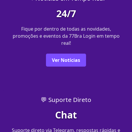
24/7
Fique por dentro de todas as novidades,
promoções e eventos da 77Bra Login em tempo
real!
Ver Notícias
💬 Suporte Direto
Chat
Suporte direto via Telegram, respostas rápidas e