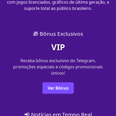
com jogos licenciados, gráficos de última geração, e
suporte total ao público brasileiro.
🎁 Bônus Exclusivos
VIP
Receba bônus exclusivos do Telegram,
promoções especiais e códigos promocionais
únicos!
Ver Bônus
📢 Notícias em Tempo Real