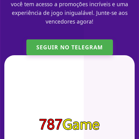
você tem acesso a promoções incríveis e uma
experiência de jogo inigualável. Junte-se aos
vencedores agora!
SEGUIR NO TELEGRAM