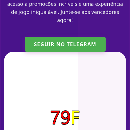
acesso a promoções incríveis e uma experiência
de jogo inigualável. Junte-se aos vencedores
agora!
SEGUIR NO TELEGRAM