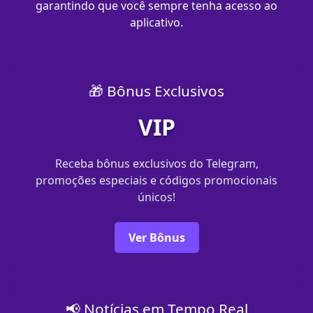
garantindo que você sempre tenha acesso ao
aplicativo.
🎁 Bônus Exclusivos
VIP
Receba bônus exclusivos do Telegram,
promoções especiais e códigos promocionais
únicos!
Ver Bônus
📢 Notícias em Tempo Real