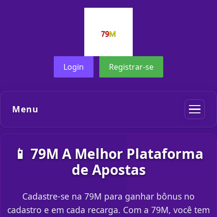
Login
Registrar-se
Menu
📱 79M A Melhor Plataforma
de Apostas
Cadastre-se na 79M para ganhar bônus no
cadastro e em cada recarga. Com a 79M, você tem