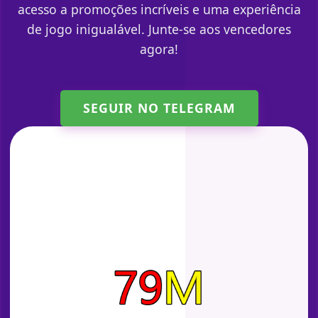
acesso a promoções incríveis e uma experiência
de jogo inigualável. Junte-se aos vencedores
agora!
SEGUIR NO TELEGRAM