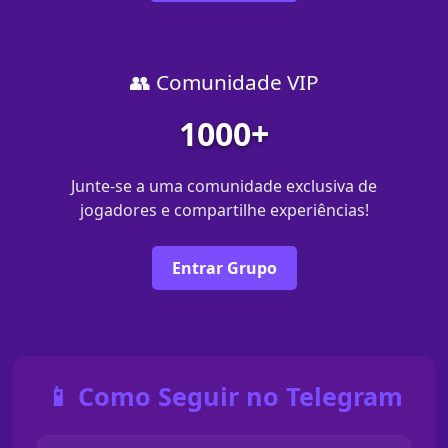
👥 Comunidade VIP
1000+
Junte-se a uma comunidade exclusiva de
jogadores e compartilhe experiências!
Entrar Grupo
📱 Como Seguir no Telegram