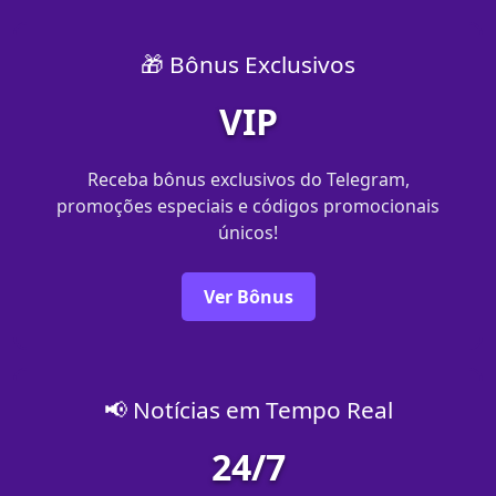
🎁 Bônus Exclusivos
VIP
Receba bônus exclusivos do Telegram,
promoções especiais e códigos promocionais
únicos!
Ver Bônus
📢 Notícias em Tempo Real
24/7