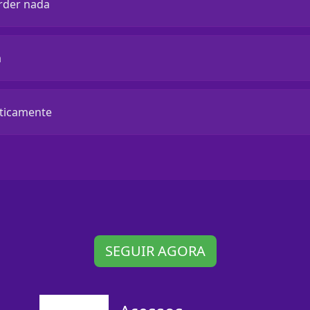
erder nada
a
aticamente
SEGUIR AGORA