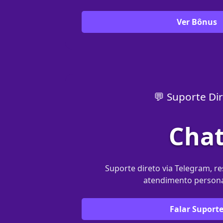
Ver Bônus
💬 Suporte Di
Cha
Suporte direto via Telegram, r
atendimento persona
Falar Suport