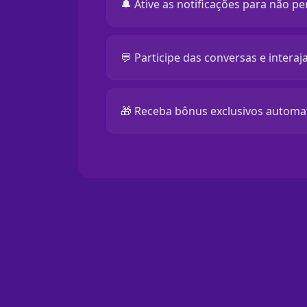
🔔 Ative as notificações para não p
💬 Participe das conversas e interaj
🎁 Receba bônus exclusivos autom