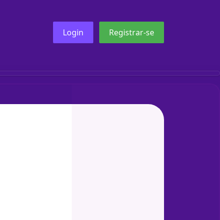
Login
Registrar-se