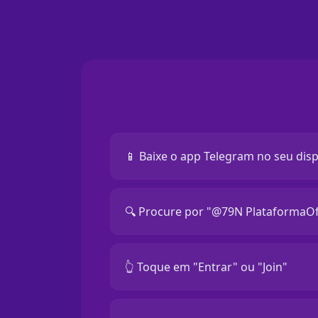
📱 Baixe o app Telegram no seu disp
🔍 Procure por "@79N PlataformaOfi
👆 Toque em "Entrar" ou "Join"