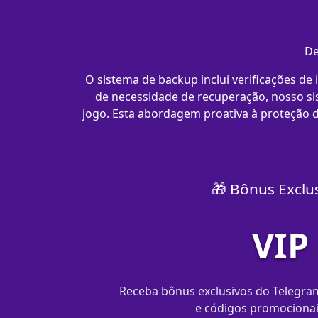
De
O sistema de backup inclui verificações d
de necessidade de recuperação, nosso s
jogo. Esta abordagem proativa à proteção 
🎁 Bônus Exclu
VIP
Receba bônus exclusivos do Telegra
e códigos promocionai