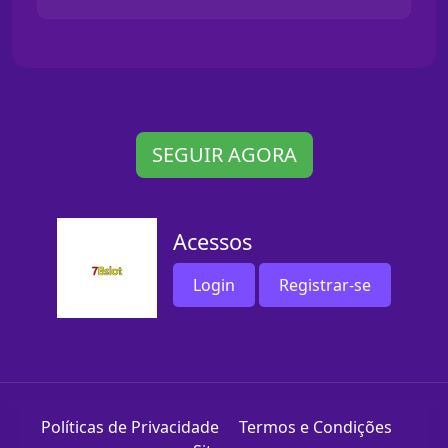
SEGUIR AGORA
Acessos
Login
Registrar-se
Políticas de Privacidade
Termos e Condições