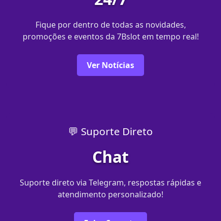
Fique por dentro de todas as novidades,
promoções e eventos da 7Bslot em tempo real!
Ver Notícias
💬 Suporte Direto
Chat
Suporte direto via Telegram, respostas rápidas e
atendimento personalizado!