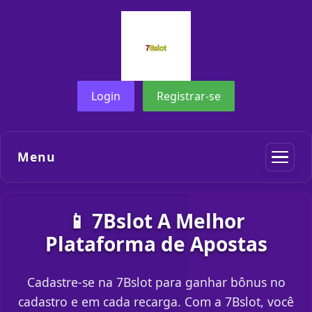
Login
Registrar-se
Menu
📱 7Bslot A Melhor
Plataforma de Apostas
Cadastre-se na 7Bslot para ganhar bônus no
cadastro e em cada recarga. Com a 7Bslot, você