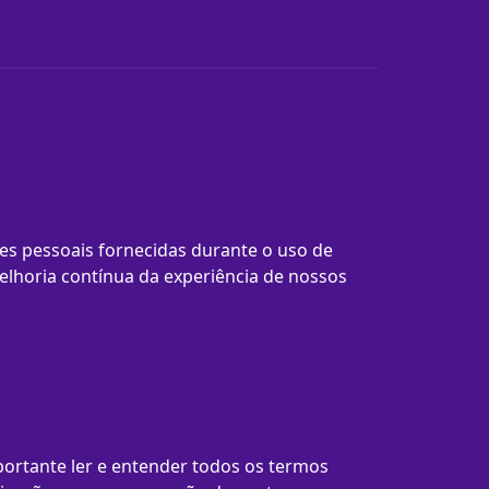
es pessoais fornecidas durante o uso de
elhoria contínua da experiência de nossos
ortante ler e entender todos os termos