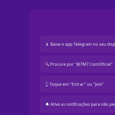
📱 Baixe o app Telegram no seu disp
🔍 Procure por "@7M7 ComOficial"
👆 Toque em "Entrar" ou "Join"
🔔 Ative as notificações para não p