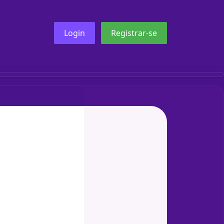
Login
Registrar-se