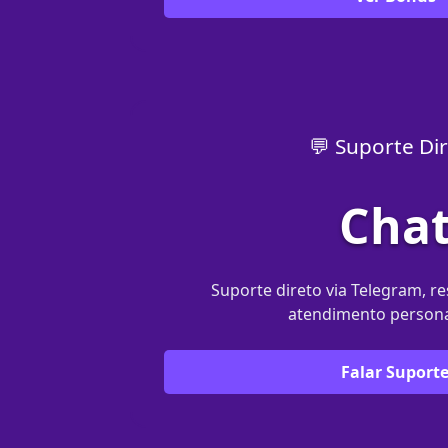
💬 Suporte Di
Cha
Suporte direto via Telegram, r
atendimento persona
Falar Suport