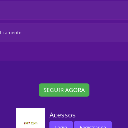
a
aticamente
SEGUIR AGORA
Acessos
Login
Registrar-se