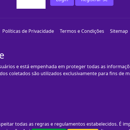
Políticas de Privacidade
Termos e Condições
Sitemap
de
usuários e está empenhada em proteger todas as informaçõ
os coletados são utilizados exclusivamente para fins de m
itar todas as regras e regulamentos estabelecidos. É imp