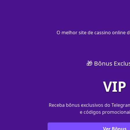
O melhor site de cassino online 
🎁 Bônus Exclu
VIP
Receba bônus exclusivos do Telegra
e códigos promocionai
Ver Bônus