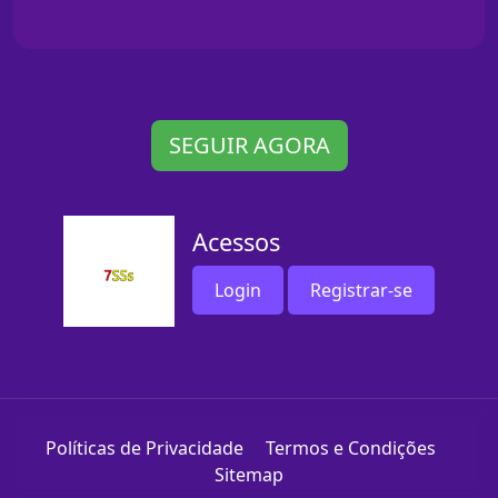
SEGUIR AGORA
Acessos
Login
Registrar-se
Políticas de Privacidade
Termos e Condições
Sitemap