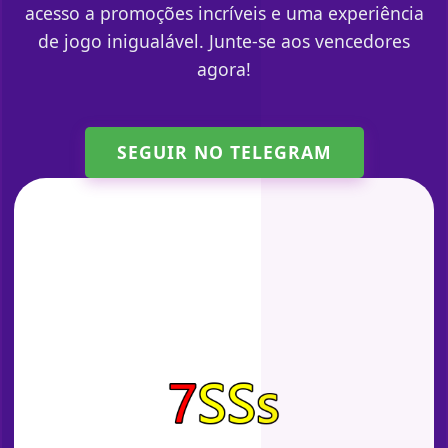
acesso a promoções incríveis e uma experiência
de jogo inigualável. Junte-se aos vencedores
agora!
SEGUIR NO TELEGRAM