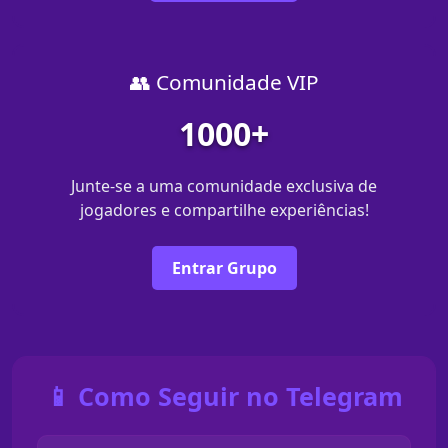
👥 Comunidade VIP
1000+
Junte-se a uma comunidade exclusiva de
jogadores e compartilhe experiências!
Entrar Grupo
📱 Como Seguir no Telegram