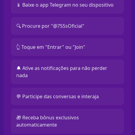
📱 Baixe o app Telegram no seu dispositivo
🔍 Procure por "@7SSsOficial"
👆 Toque em "Entrar" ou "Join"
🔔 Ative as notificações para não perder
nada
💬 Participe das conversas e interaja
🎁 Receba bônus exclusivos
automaticamente