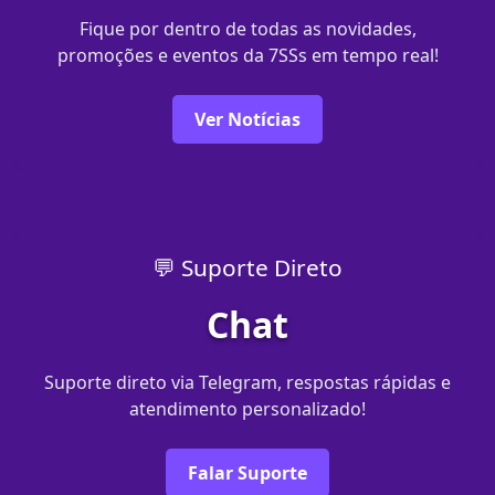
Fique por dentro de todas as novidades,
promoções e eventos da 7SSs em tempo real!
Ver Notícias
💬 Suporte Direto
Chat
Suporte direto via Telegram, respostas rápidas e
atendimento personalizado!
Falar Suporte